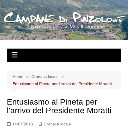
Salta
al
contenuto
Home
Cronaca locale
Entusiasmo al Pineta per l’arrivo del Presidente Moratti
Entusiasmo al Pineta per
l’arrivo del Presidente Moratti
14/07/2013
Cronaca locale