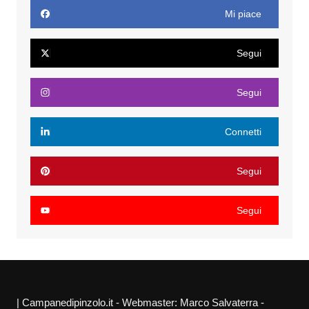
Mi piace
Segui
Segui
Connetti
Segui
Segui
| Campanedipinzolo.it - Webmaster: Marco Salvaterra -