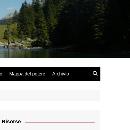
lo
Mappa del potere
Archivio
Risorse