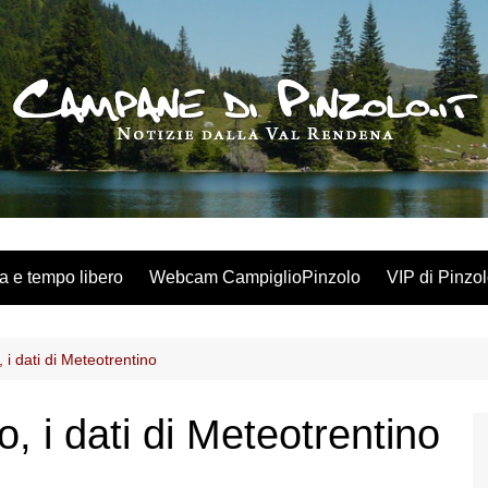
a e tempo libero
Webcam CampiglioPinzolo
VIP di Pinzo
 i dati di Meteotrentino
, i dati di Meteotrentino