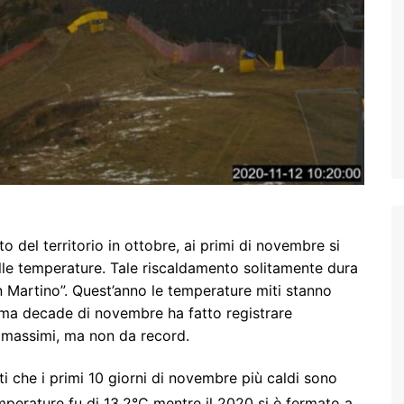
del territorio in ottobre, ai primi di novembre si
e temperature. Tale riscaldamento solitamente dura
 Martino”. Quest’anno le temperature miti stanno
prima decade di novembre ha fatto registrare
i massimi, ma non da record.
tti che i primi 10 giorni di novembre più caldi sono
mperature fu di 13,2°C mentre il 2020 si è fermato a