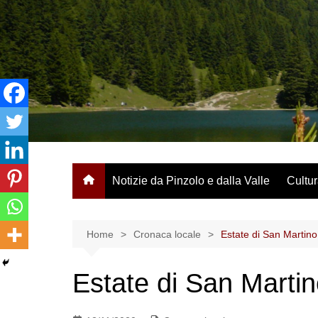
Salta
al
contenuto
Notizie da Pinzolo e dalla Valle
Cultur
Home
Cronaca locale
Estate di San Martino,
Estate di San Martino