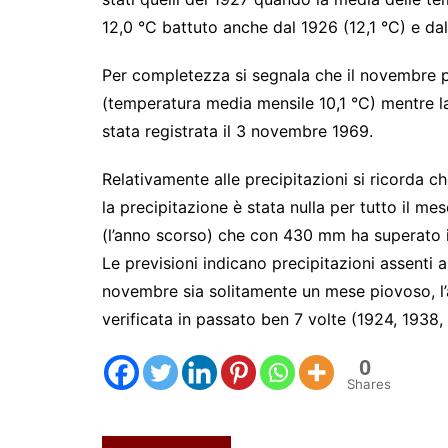
12,0 °C battuto anche dal 1926 (12,1 °C) e dal
Per completezza si segnala che il novembre pi
(temperatura media mensile 10,1 °C) mentre la
stata registrata il 3 novembre 1969.
Relativamente alle precipitazioni si ricorda 
la precipitazione è stata nulla per tutto il m
(l’anno scorso) che con 430 mm ha superato
Le previsioni indicano precipitazioni assenti
novembre sia solitamente un mese piovoso, l’a
verificata in passato ben 7 volte (1924, 1938,
0
Shares