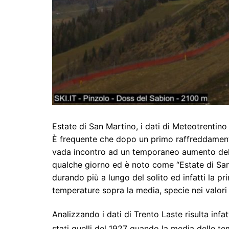
Estate di San Martino, i dati di Meteotrentino
È frequente che dopo un primo raffreddamento 
vada incontro ad un temporaneo aumento dell
qualche giorno ed è noto come “Estate di San
durando più a lungo del solito ed infatti la 
temperature sopra la media, specie nei valor
Analizzando i dati di Trento Laste risulta infa
stati quelli del 1927 quando la media delle te