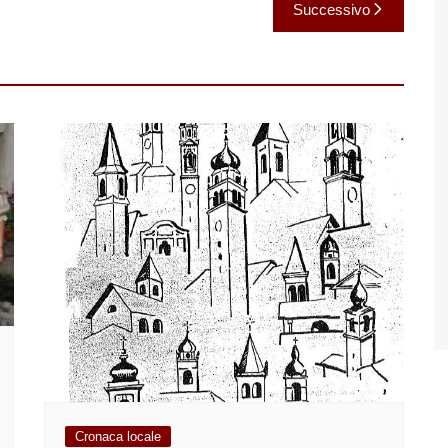
Successivo
Cronaca locale