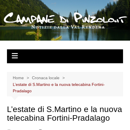
Salta
al
contenuto
Home
Cronaca locale
L’estate di S.Martino e la nuova telecabina Fortini-
Pradalago
L’estate di S.Martino e la nuova
telecabina Fortini-Pradalago