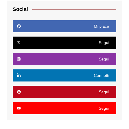
Social
Mi piace
Segui
Segui
Connetti
Segui
Segui