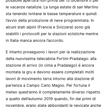
possibile apertura non prima del 15 dicembre o per
le vacanze natalizie. La lunga estate di san Martino
sta tenendo lontane le basse temperature e quindi
l’avvio della produzione di neve programmata. In
alcuni stati alpini (Francia e Svizzera) sono già
stabiliti i protocolli per le stazioni sciistiche mentre
in Italia manca ancora l’accordo.
E intanto proseguono i lavori per la realizzazione
della nuovissima telecabina Fortini-Pradalago: alla
stazione di arrivo (in cima a Pradalago) è ancora
montata la gru e devono essere completati molti
lavori di movimento terra intorno alla stazione di
partenza a Campo Carlo Magno. Per fortuna il
meteo quest’anno è completamente diverso rispetto
a quello dell’autunno 2019 quando, fin dai primi di
novembre, erano state abbondanti le nevicate anche