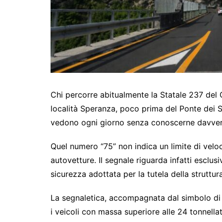
Chi percorre abitualmente la Statale 237 del C
località Speranza, poco prima del Ponte dei Ser
vedono ogni giorno senza conoscerne davvero 
Quel numero “75” non indica un limite di velo
autovetture. Il segnale riguarda infatti esclu
sicurezza adottata per la tutela della struttur
La segnaletica, accompagnata dal simbolo di du
i veicoli con massa superiore alle 24 tonnell