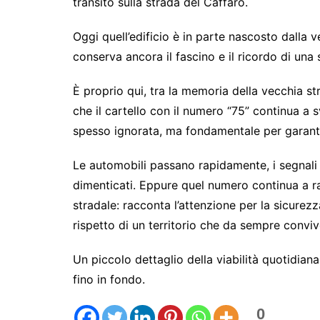
transito sulla strada del Caffaro.
Oggi quell’edificio è in parte nascosto dalla 
conserva ancora il fascino e il ricordo di una 
È proprio qui, tra la memoria della vecchia st
che il cartello con il numero “75” continua a 
spesso ignorata, ma fondamentale per garantir
Le automobili passano rapidamente, i segnali
dimenticati. Eppure quel numero continua a r
stradale: racconta l’attenzione per la sicurezz
rispetto di un territorio che da sempre convi
Un piccolo dettaglio della viabilità quotidia
fino in fondo.
0