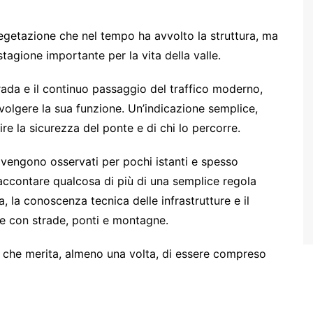
vegetazione che nel tempo ha avvolto la struttura, ma
stagione importante per la vita della valle.
rada e il continuo passaggio del traffico moderno,
svolgere la sua funzione. Un’indicazione semplice,
e la sicurezza del ponte e di chi lo percorre.
 vengono osservati per pochi istanti e spesso
accontare qualcosa di più di una semplice regola
a, la conoscenza tecnica delle infrastrutture e il
ve con strade, ponti e montagne.
na che merita, almeno una volta, di essere compreso