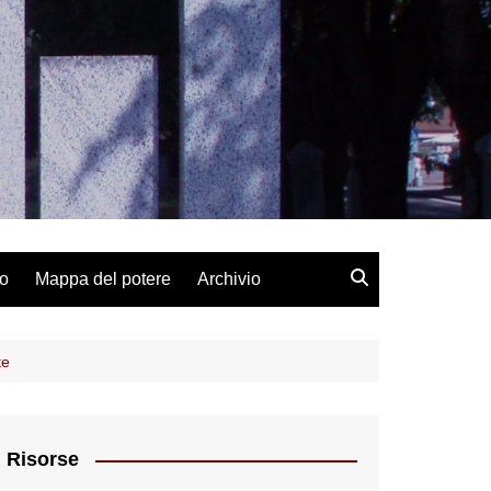
lo
Mappa del potere
Archivio
te
Risorse