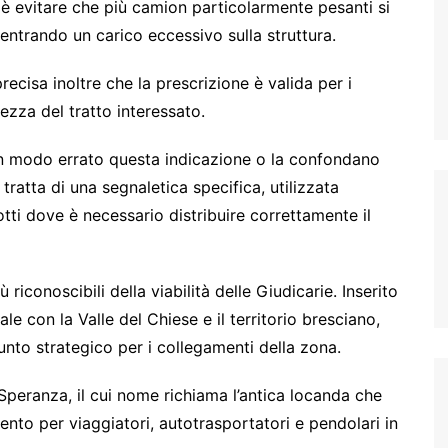
è evitare che più camion particolarmente pesanti si
trando un carico eccessivo sulla struttura.
recisa inoltre che la prescrizione è valida per i
ezza del tratto interessato.
 in modo errato questa indicazione o la confondano
 tratta di una segnaletica specifica, utilizzata
tti dove è necessario distribuire correttamente il
 riconoscibili della viabilità delle Giudicarie. Inserito
ale con la Valle del Chiese e il territorio bresciano,
unto strategico per i collegamenti della zona.
 Speranza, il cui nome richiama l’antica locanda che
ento per viaggiatori, autotrasportatori e pendolari in