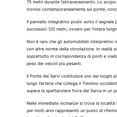
75 metri durante l’attraversamento. Lo scopo 
trovino contemporaneamente sul ponte, concen
Il pannello integrativo posto sotto il segnale p
successivi 120 metri, ovvero per l’intera lungh
Non è raro che gli automobilisti interpretino
con altre norme della circolazione. In realtà si
soprattutto in corrispondenza di ponti e viado
peso dei veicoli più pesanti.
Il Ponte dei Servi costituisce uno dei luoghi più
lungo l’arteria che collega il Trentino occident
supera la spettacolare forra del Sarca in un p
Nelle immediate vicinanze si trova la località
per molti anni rappresentò un punto di riferim