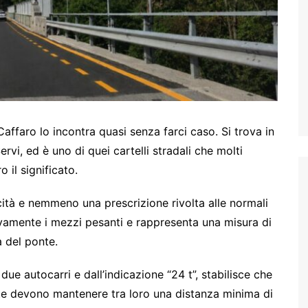
affaro lo incontra quasi senza farci caso. Si trova in
vi, ed è uno di quei cartelli stradali che molti
il significato.
cità e nemmeno una prescrizione rivolta alle normali
sivamente i mezzi pesanti e rappresenta una misura di
a del ponte.
e autocarri e dall’indicazione “24 t”, stabilisce che
ate devono mantenere tra loro una distanza minima di