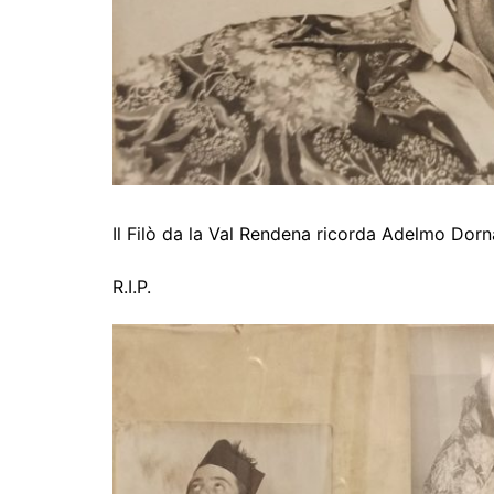
Il Filò da la Val Rendena ricorda Adelmo Dor
R.I.P.