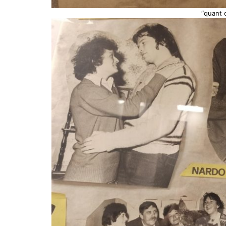
“quant c