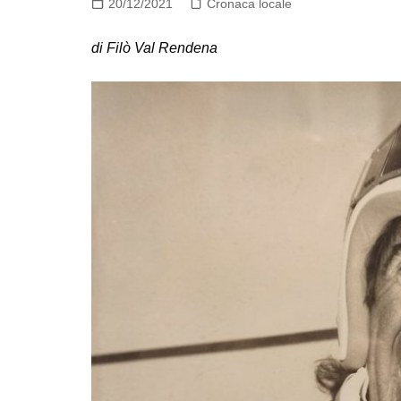
20/12/2021
Cronaca locale
di Filò Val Rendena