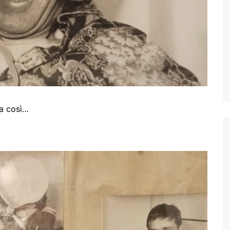
na così…