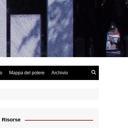
lo
Mappa del potere
Archivio
Risorse