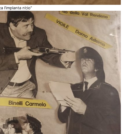
a l’implanta n’cio”