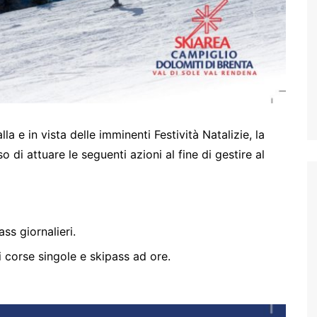
la e in vista delle imminenti Festività Natalizie, la
di attuare le seguenti azioni al fine di gestire al
ss giornalieri.
di corse singole e skipass ad ore.