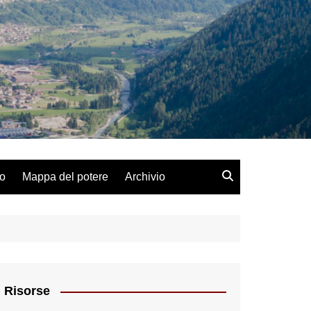
lo
Mappa del potere
Archivio
Risorse