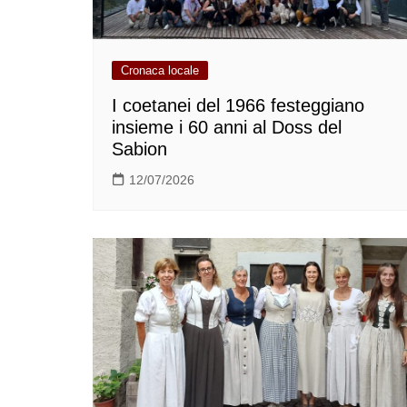
Cronaca locale
I coetanei del 1966 festeggiano
insieme i 60 anni al Doss del
Sabion
12/07/2026