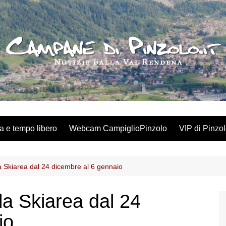
a e tempo libero
Webcam CampiglioPinzolo
VIP di Pinzo
la Skiarea dal 24 dicembre al 6 gennaio
la Skiarea dal 24
io