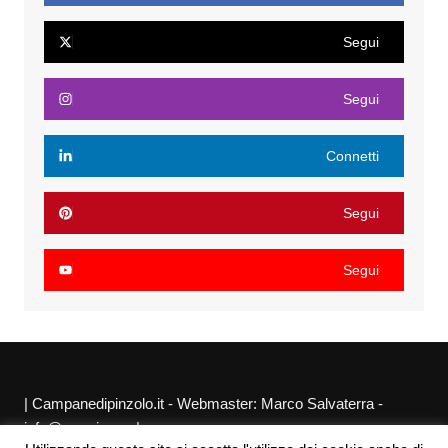
Segui
Segui
Connetti
Segui
Segui
| Campanedipinzolo.it - Webmaster: Marco Salvaterra -
info@agraria.org |