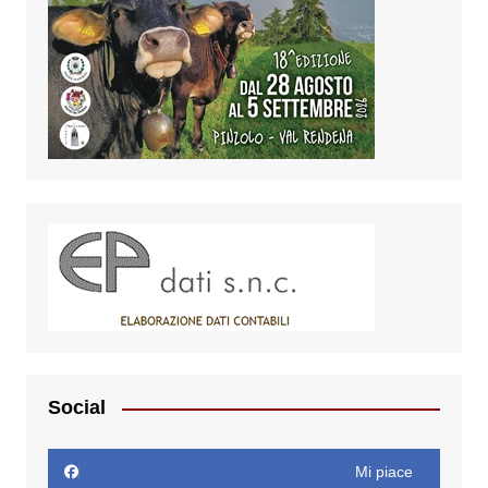
Social
Mi piace