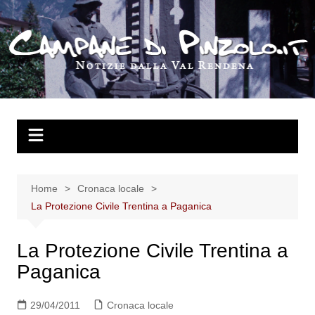
Salta
al
contenuto
Home
Cronaca locale
La Protezione Civile Trentina a Paganica
La Protezione Civile Trentina a
Paganica
29/04/2011
Cronaca locale