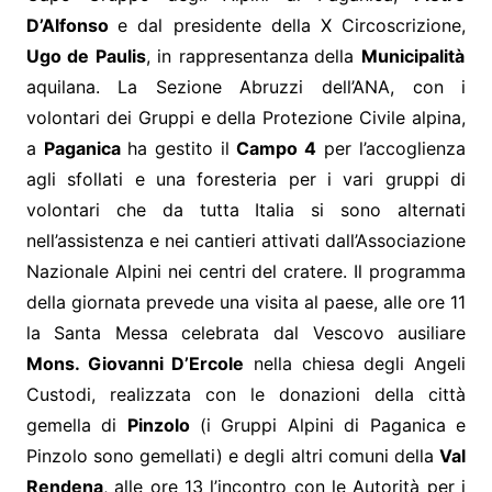
D’Alfonso
e dal presidente della X Circoscrizione,
Ugo de Paulis
, in rappresentanza
della
Municipalità
aquilana. La Sezione Abruzzi dell’ANA, con i
volontari dei Gruppi e della Protezione Civile alpina,
a
Paganica
ha gestito il
Campo 4
per l’accoglienza
agli sfollati e una foresteria per i vari gruppi di
volontari che da tutta Italia si sono alternati
nell’assistenza e nei cantieri attivati dall’Associazione
Nazionale Alpini nei centri del cratere. Il programma
della giornata prevede una visita al paese, alle ore 11
la Santa Messa celebrata dal Vescovo ausiliare
Mons. Giovanni D’Ercole
nella chiesa degli Angeli
Custodi, realizzata con le donazioni della città
gemella di
Pinzolo
(i Gruppi Alpini di Paganica e
Pinzolo sono gemellati) e degli altri comuni della
Val
Rendena
, alle ore 13 l’incontro con le Autorità per i