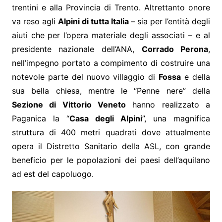
trentini e alla Provincia di Trento. Altrettanto onore
va reso agli
Alpini di tutta Italia
– sia per l’entità degli
aiuti che
per l’opera materiale degli associati – e al
presidente nazionale dell’ANA,
Corrado Perona
,
nell’impegno portato a compimento di costruire una
notevole parte del nuovo villaggio di
Fossa
e della
sua bella chiesa, mentre le “Penne nere” della
Sezione di Vittorio Veneto
hanno realizzato a
Paganica la “
Casa degli Alpini
”, una magnifica
struttura di 400 metri quadrati dove attualmente
opera il Distretto Sanitario della ASL, con grande
beneficio per le popolazioni dei paesi dell’aquilano
ad est del capoluogo.