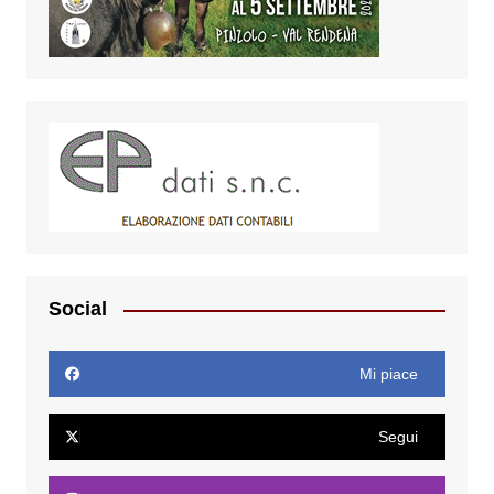
Social
Mi piace
Segui