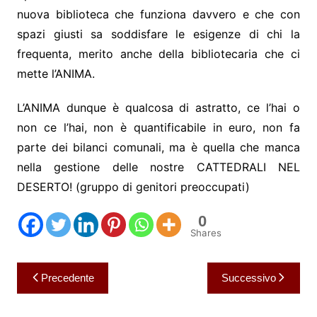
nuova biblioteca che funziona davvero e che con
spazi giusti sa soddisfare le esigenze di chi la
frequenta, merito anche della bibliotecaria che ci
mette l’ANIMA.
L’ANIMA dunque è qualcosa di astratto, ce l’hai o
non ce l’hai, non è quantificabile in euro, non fa
parte dei bilanci comunali, ma è quella che manca
nella gestione delle nostre CATTEDRALI NEL
DESERTO! (gruppo di genitori preoccupati)
0
Shares
Navigazione
Precedente
Successivo
articoli