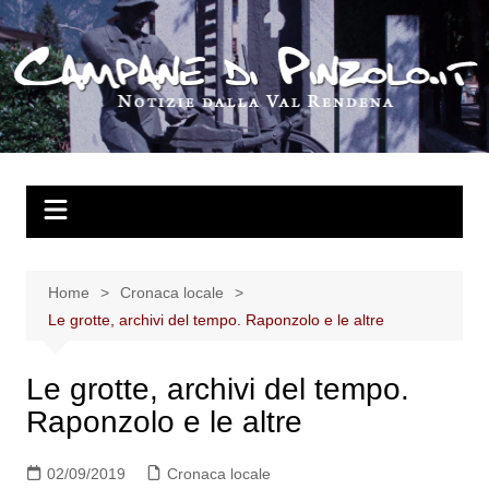
Salta
al
contenuto
Home
Cronaca locale
Le grotte, archivi del tempo. Raponzolo e le altre
Le grotte, archivi del tempo.
Raponzolo e le altre
02/09/2019
Cronaca locale