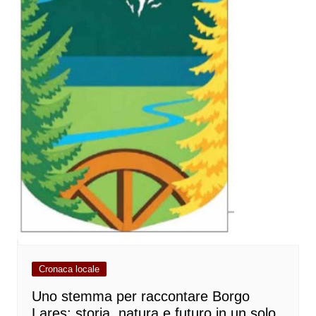
Cronaca locale
Uno stemma per raccontare Borgo
Lares: storia, natura e futuro in un solo