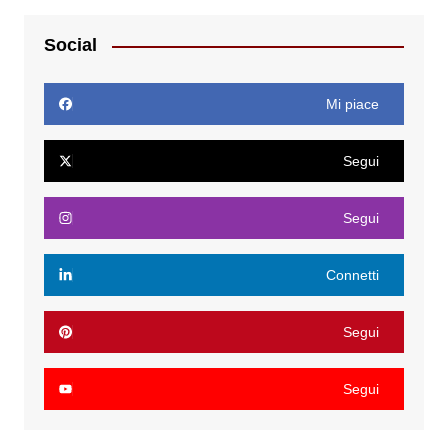
Social
Mi piace
Segui
Segui
Connetti
Segui
Segui