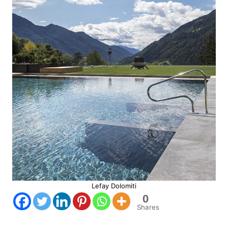
Lefay Dolomiti
0
Shares