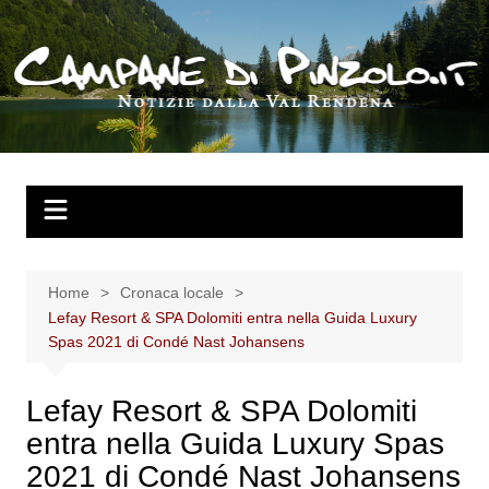
Salta
al
contenuto
Home
Cronaca locale
Lefay Resort & SPA Dolomiti entra nella Guida Luxury
Spas 2021 di Condé Nast Johansens
Lefay Resort & SPA Dolomiti
entra nella Guida Luxury Spas
2021 di Condé Nast Johansens