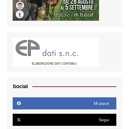
Social
Mi piace
Segui