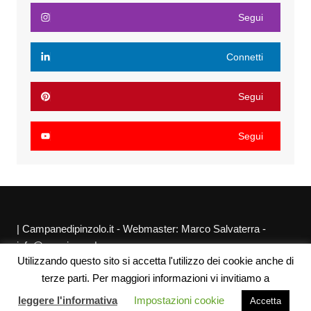
Segui
Connetti
Segui
Segui
| Campanedipinzolo.it - Webmaster: Marco Salvaterra -
info@agraria.org |
Utilizzando questo sito si accetta l'utilizzo dei cookie anche di
Chi siamo
Privacy Policy
Sitemap
Link utili
terze parti. Per maggiori informazioni vi invitiamo a
leggere l'informativa
Impostazioni cookie
Accetta