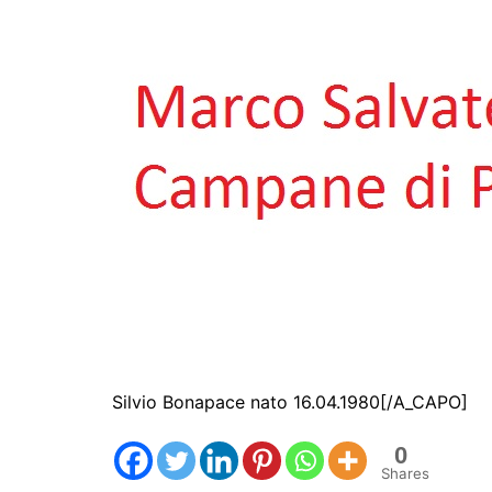
Silvio Bonapace nato 16.04.1980[/A_CAPO]
0
Shares