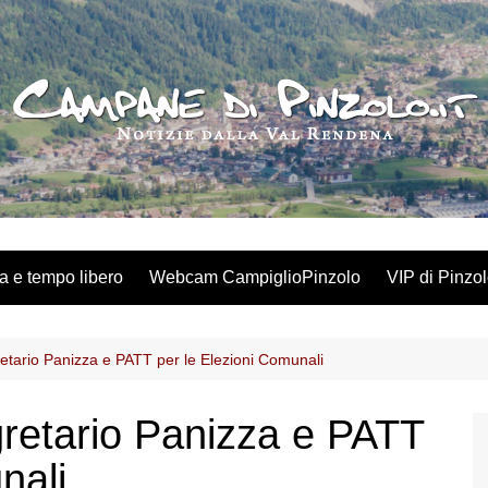
a e tempo libero
Webcam CampiglioPinzolo
VIP di Pinzo
retario Panizza e PATT per le Elezioni Comunali
gretario Panizza e PATT
nali