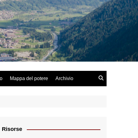
lo
Mappa del potere
Archivio
Risorse