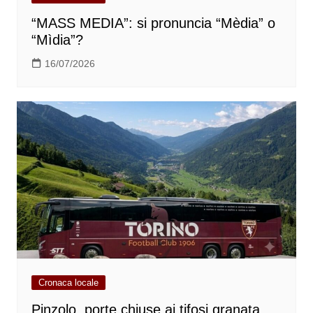
“MASS MEDIA”: si pronuncia “Mèdia” o
“Mìdia”?
16/07/2026
Cronaca locale
Pinzolo, porte chiuse ai tifosi granata