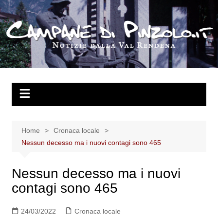
Salta
al
contenuto
Home
Cronaca locale
Nessun decesso ma i nuovi contagi sono 465
Nessun decesso ma i nuovi
contagi sono 465
24/03/2022
Cronaca locale