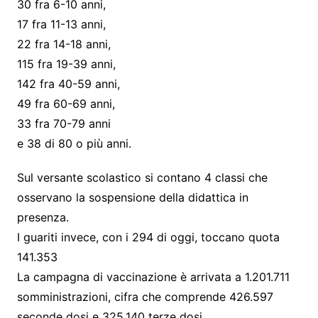
30 fra 6-10 anni,
17 fra 11-13 anni,
22 fra 14-18 anni,
115 fra 19-39 anni,
142 fra 40-59 anni,
49 fra 60-69 anni,
33 fra 70-79 anni
e 38 di 80 o più anni.
Sul versante scolastico si contano 4 classi che
osservano la sospensione della didattica in
presenza.
I guariti invece, con i 294 di oggi, toccano quota
141.353
La campagna di vaccinazione è arrivata a 1.201.711
somministrazioni, cifra che comprende 426.597
seconde dosi e 325.140 terze dosi.