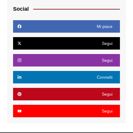
Social
Mi piace
Segui
Segui
Connetti
Segui
Segui