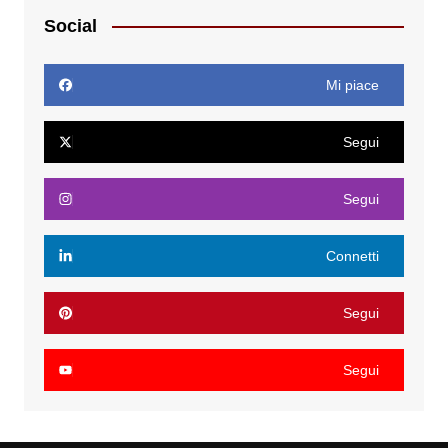
Social
Mi piace
Segui
Segui
Connetti
Segui
Segui