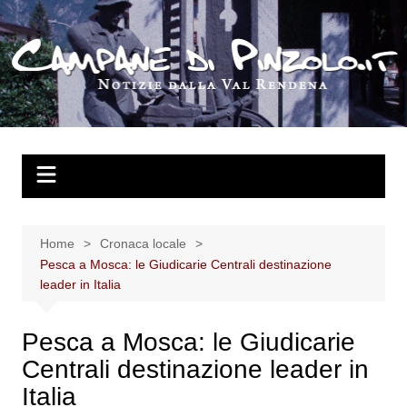
Salta
al
contenuto
Home
Cronaca locale
Pesca a Mosca: le Giudicarie Centrali destinazione
leader in Italia
Pesca a Mosca: le Giudicarie
Centrali destinazione leader in
Italia