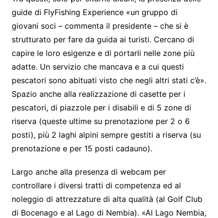
guide di FlyFishing Experience «un gruppo di
giovani soci – commenta il presidente – che si è
strutturato per fare da guida ai turisti. Cercano di
capire le loro esigenze e di portarli nelle zone più
adatte. Un servizio che mancava e a cui questi
pescatori sono abituati visto che negli altri stati c’è».
Spazio anche alla realizzazione di casette per i
pescatori, di piazzole per i disabili e di 5 zone di
riserva (queste ultime su prenotazione per 2 o 6
posti), più 2 laghi alpini sempre gestiti a riserva (su
prenotazione e per 15 posti cadauno).
Largo anche alla presenza di webcam per
controllare i diversi tratti di competenza ed al
noleggio di attrezzature di alta qualità (al Golf Club
di Bocenago e al Lago di Nembia). «Al Lago Nembia,