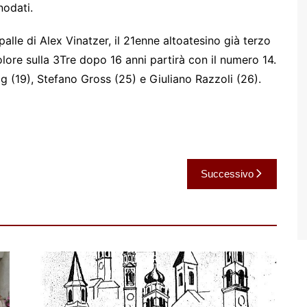
nodati.
alle di Alex Vinatzer, il 21enne altoatesino già terzo
colore sulla 3Tre dopo 16 anni partirà con il numero 14.
 (19), Stefano Gross (25) e Giuliano Razzoli (26).
Successivo