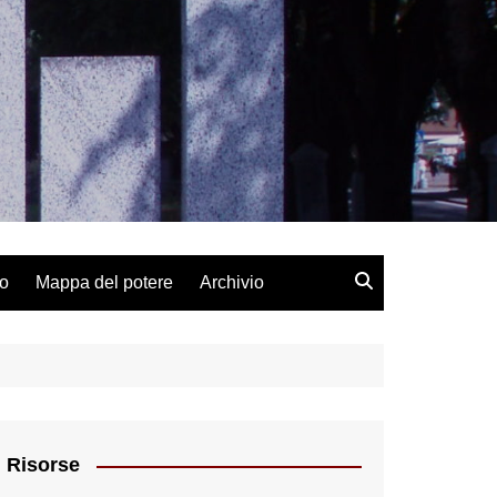
lo
Mappa del potere
Archivio
Risorse