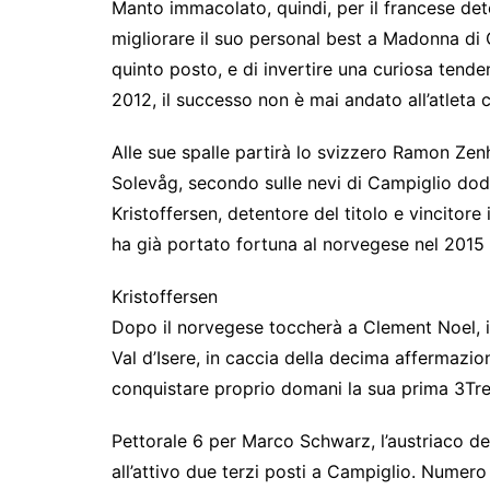
Manto immacolato, quindi, per il francese de
migliorare il suo personal best a Madonna di 
quinto posto, e di invertire una curiosa tend
2012, il successo non è mai andato all’atleta c
Alle sue spalle partirà lo svizzero Ramon Zen
Solevåg, secondo sulle nevi di Campiglio dod
Kristoffersen, detentore del titolo e vincitore i
ha già portato fortuna al norvegese nel 2015 
Kristoffersen
Dopo il norvegese toccherà a Clement Noel, il
Val d’Isere, in caccia della decima affermaz
conquistare proprio domani la sua prima 3Tre
Pettorale 6 per Marco Schwarz, l’austriaco d
all’attivo due terzi posti a Campiglio. Numero 7 