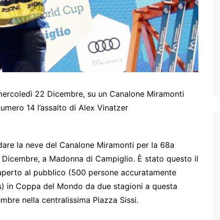
 mercoledì 22 Dicembre, su un Canalone Miramonti
 numero 14 l’assalto di Alex Vinatzer
sfidare la neve del Canalone Miramonti per la 68a
 Dicembre, a Madonna di Campiglio. È stato questo il
o aperto al pubblico (500 persone accuratamente
s) in Coppa del Mondo da due stagioni a questa
embre nella centralissima Piazza Sissi.