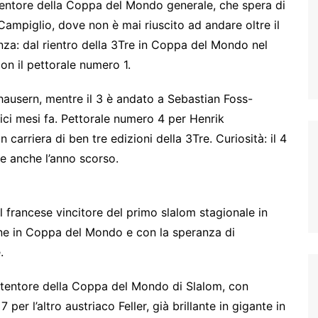
tentore della Coppa del Mondo generale, che spera di
Campiglio, dove non è mai riuscito ad andare oltre il
enza: dal rientro della 3Tre in Coppa del Mondo nel
on il pettorale numero 1.
hausern, mentre il 3 è andato a Sebastian Foss-
ici mesi fa. Pettorale numero 4 per Henrik
n carriera di ben tre edizioni della 3Tre. Curiosità: il 4
e anche l’anno scorso.
 francese vincitore del primo slalom stagionale in
ione in Coppa del Mondo e con la speranza di
.
etentore della Coppa del Mondo di Slalom, con
per l’altro austriaco Feller, già brillante in gigante in