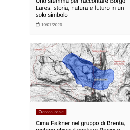
Uno stemma per raccontare Borgo
Lares: storia, natura e futuro in un
solo simbolo
10/07/2026
Cronaca locale
Cima Falkner nel gruppo di Brenta,