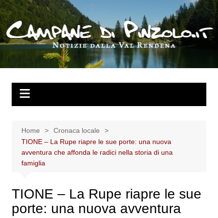
Salta
al
contenuto
Home
Cronaca locale
TIONE – La Rupe riapre le sue porte: una nuova
avventura che affonda le radici nella storia di una
famiglia
TIONE – La Rupe riapre le sue
porte: una nuova avventura