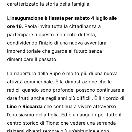
caratterizzato la storia della famiglia.
L’
inaugurazione è fissata per sabato 4 luglio alle
ore 16
. Paola invita tutta la cittadinanza a
partecipare a questo momento di festa,
condividendo l’inizio di una nuova avventura
imprenditoriale che guarda al futuro senza
dimenticare il passato.
La riapertura della Rupe è molto più di una nuova
attività commerciale. È la dimostrazione che le
radici, quando sono profonde, possono continuare a
dare frutti anche negli anni più difficili. È il ricordo di
Lino
e
Riccarda
che continua a vivere attraverso
l’entusiasmo della figlia. Ed è un augurio per tutto il
centro storico di Tione: che vedere una serranda
rialzarsi diventi sempre più un’abitudine e non