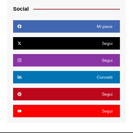
Social
Mi piace
Segui
Segui
Connetti
Segui
Segui