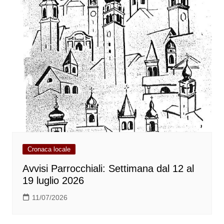
Cronaca locale
Avvisi Parrocchiali: Settimana dal 12 al
19 luglio 2026
11/07/2026