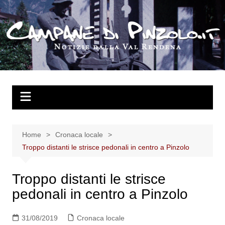
Salta
al
contenuto
Home
Cronaca locale
Troppo distanti le strisce pedonali in centro a Pinzolo
Troppo distanti le strisce
pedonali in centro a Pinzolo
31/08/2019
Cronaca locale