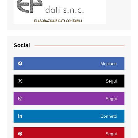
Social
Mi piace
Segui
Segui
Connetti
Segui