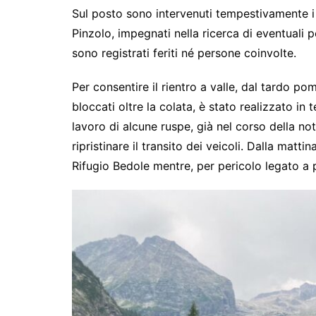
Sul posto sono intervenuti tempestivamente i 
Pinzolo, impegnati nella ricerca di eventuali
sono registrati feriti né persone coinvolte.
Per consentire il rientro a valle, dal tardo pome
bloccati oltre la colata, è stato realizzato in 
lavoro di alcune ruspe, già nel corso della not
ripristinare il transito dei veicoli. Dalla mat
Rifugio Bedole mentre, per pericolo legato a p