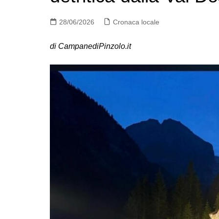
28/06/2026
Cronaca locale
di CampanediPinzolo.it