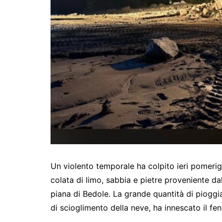
Un violento temporale ha colpito ieri pomeri
colata di limo, sabbia e pietre proveniente da
piana di Bedole. La grande quantità di pioggia
di scioglimento della neve, ha innescato il fe