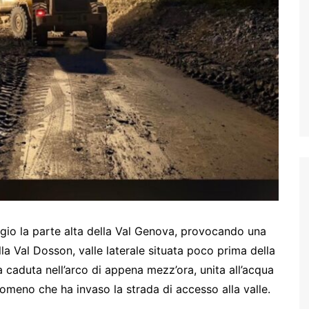
ggio la parte alta della Val Genova, provocando una
lla Val Dosson, valle laterale situata poco prima della
 caduta nell’arco di appena mezz’ora, unita all’acqua
nomeno che ha invaso la strada di accesso alla valle.