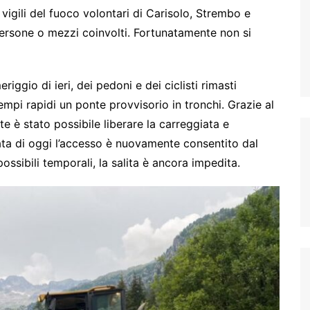
vigili del fuoco volontari di Carisolo, Strembo e
 persone o mezzi coinvolti. Fortunatamente non si
riggio di ieri, dei pedoni e dei ciclisti rimasti
tempi rapidi un ponte provvisorio in tronchi. Grazie al
te è stato possibile liberare la carreggiata e
tinata di oggi l’accesso è nuovamente consentito dal
ossibili temporali, la salita è ancora impedita.