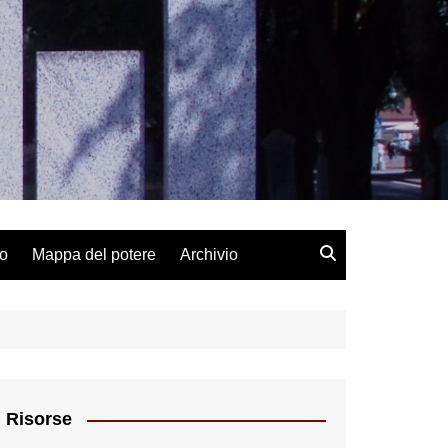
lo
Mappa del potere
Archivio
Risorse