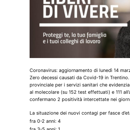
Coronavirus: aggiornamento di lunedì 14 ma
Zero decessi causati da Covid-19 in Trentino. 
provinciale per i servizi sanitari che evidenzi
al molecolare (su 152 test effettuati) e 111 all
confermano 2 positività intercettate nei giorni
La situazione dei nuovi contagi per fasce d’et
fra 0-2 anni: 4
fra 3-5 anni: 1