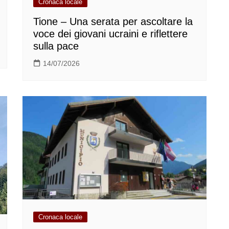
Cronaca locale
Tione – Una serata per ascoltare la
voce dei giovani ucraini e riflettere
sulla pace
14/07/2026
Cronaca locale