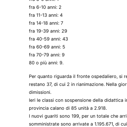
fra 6-10 anni: 2
fra 11-13 anni: 4
fra 14-18 anni: 7
fra 19-39 anni: 29
fra 40-59 anni: 43
fra 60-69 anni: 5
fra 70-79 anni: 9
80 o più anni: 9.
Per quanto riguarda il fronte ospedaliero, si re
restano 37, di cui 2 in rianimazione. Nella gior
dimissioni.
Ieri le classi con sospensione della didattica 
provincia calano di 85 unità a 2.918.
I nuovi guariti sono 199, per un totale che ar
somministrate sono arrivate a 1.195.671, di c