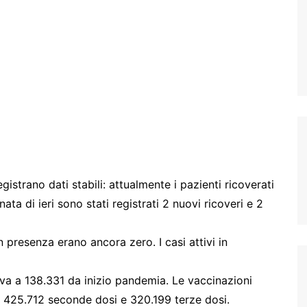
gistrano dati stabili: attualmente i pazienti ricoverati
nata di ieri sono stati registrati 2 nuovi ricoveri e 2
in presenza erano ancora zero. I casi attivi in
riva a 138.331 da inizio pandemia. Le vaccinazioni
ui 425.712 seconde dosi e 320.199 terze dosi.