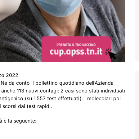
rzo 2022
Ne dà conto il bollettino quotidiano dell’Azienda
a anche 113 nuovi contagi: 2 casi sono stati individuati
’antigenico (su 1.557 test effettuati). I molecolari poi
 scorsi dai test rapidi.
à è la seguente: