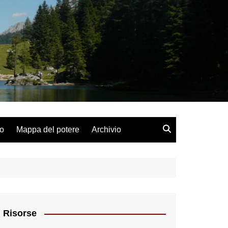
lo
Mappa del potere
Archivio
Risorse