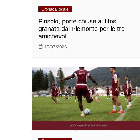
Cronaca locale
Pinzolo, porte chiuse ai tifosi
granata dal Piemonte per le tre
amichevoli
15/07/2026