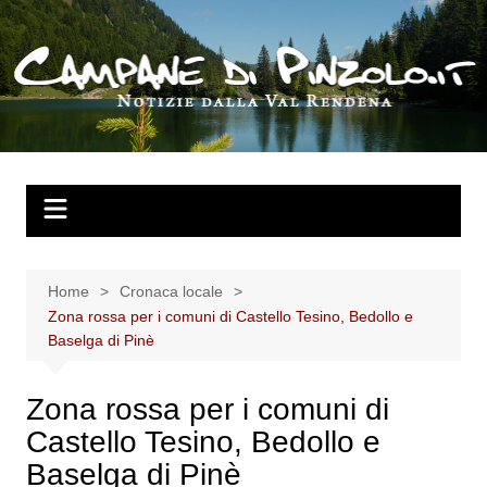
Salta
al
contenuto
Home
Cronaca locale
Zona rossa per i comuni di Castello Tesino, Bedollo e
Baselga di Pinè
Zona rossa per i comuni di
Castello Tesino, Bedollo e
Baselga di Pinè