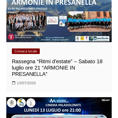
Cronaca locale
Rassegna “Ritmi d’estate” – Sabato 18
luglio ore 21 “ARMONIE IN
PRESANELLA”
13/07/2026