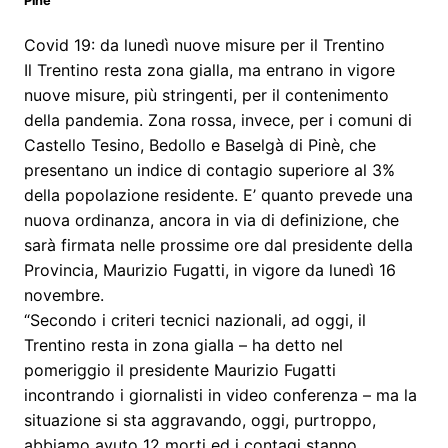
Pinè
Covid 19: da lunedì nuove misure per il Trentino
Il Trentino resta zona gialla, ma entrano in vigore
nuove misure, più stringenti, per il contenimento
della pandemia. Zona rossa, invece, per i comuni di
Castello Tesino, Bedollo e Baselgà di Pinè, che
presentano un indice di contagio superiore al 3%
della popolazione residente. E’ quanto prevede una
nuova ordinanza, ancora in via di definizione, che
sarà firmata nelle prossime ore dal presidente della
Provincia, Maurizio Fugatti, in vigore da lunedì 16
novembre.
“Secondo i criteri tecnici nazionali, ad oggi, il
Trentino resta in zona gialla – ha detto nel
pomeriggio il presidente Maurizio Fugatti
incontrando i giornalisti in video conferenza – ma la
situazione si sta aggravando, oggi, purtroppo,
abbiamo avuto 12 morti ed i contagi stanno