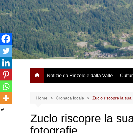
Salta
al
contenuto
Notizie da Pinzolo e dalla Valle
Cultur
Home
Cronaca locale
Zuclo riscopre la sua 
Zuclo riscopre la sua
fotografie