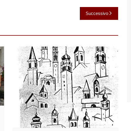
Successivo