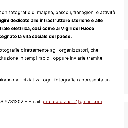
n fotografie di malghe, pascoli, fienagioni e attività
ini dedicate alle infrastrutture storiche e alle
rale elettrica, così come ai Vigili del Fuoco
segnato la vita sociale del paese.
tografie direttamente agli organizzatori, che
ituzione in tempi rapidi, oppure inviarle tramite
iranno all’iniziativa: ogni fotografia rappresenta un
349.6731302 – Email:
prolocodizuclo@gmail.com