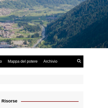
lo
Mappa del potere
Archivio
Risorse