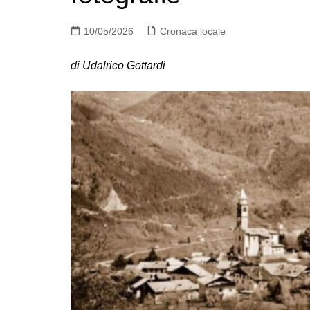
10/05/2026
Cronaca locale
di Udalrico Gottardi