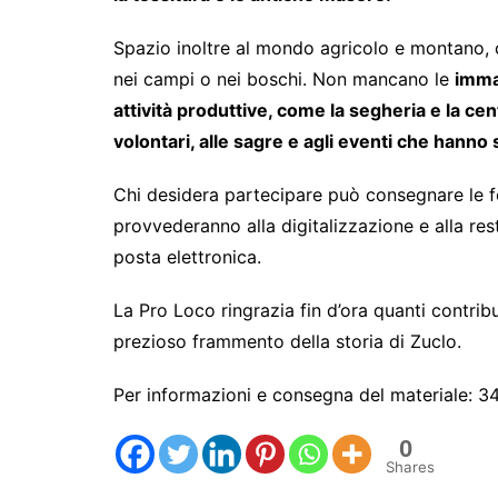
Spazio inoltre al mondo agricolo e montano, co
nei campi o nei boschi. Non mancano le
immag
attività produttive, come la segheria e la cent
volontari, alle sagre e agli eventi che hanno 
Chi desidera partecipare può consegnare le fo
provvederanno alla digitalizzazione e alla rest
posta elettronica.
La Pro Loco ringrazia fin d’ora quanti contribu
prezioso frammento della storia di Zuclo.
Per informazioni e consegna del materiale: 
0
Shares