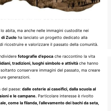
 lo abita, ma anche nelle immagini custodite nei
 di Zuclo
ha lanciato un progetto dedicato alla
di ricostruire e valorizzare il passato della comunità.
ondividere
fotografie d’epoca
che raccontino la vita
iani, tradizioni, luoghi simbolo e attività
che hanno
 è soltanto conservare immagini del passato, ma creare
ture generazioni.
a del paese:
dalle osterie ai caseifici, dalla scuola al
sioni e le campane.
Particolare interesse è rivolto
le, come la filanda, l’allevamento dei bachi da seta,