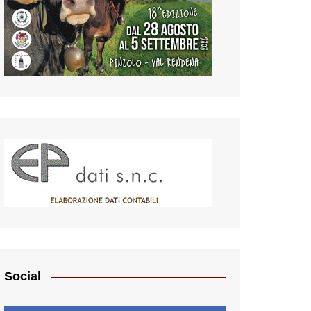
Social