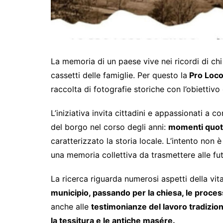
La memoria di un paese vive nei ricordi di chi
cassetti delle famiglie. Per questo la
Pro Loco
raccolta di fotografie storiche con l’obiettivo 
L’iniziativa invita cittadini e appassionati a c
del borgo nel corso degli anni:
momenti quotid
caratterizzato la storia locale. L’intento non
una memoria collettiva da trasmettere alle fu
La ricerca riguarda numerosi aspetti della vit
municipio, passando per la chiesa, le proces
anche alle
testimonianze del lavoro tradiziona
la tessitura e le antiche masére.