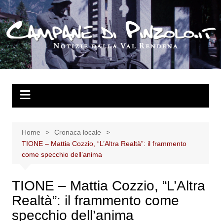
Salta
al
contenuto
Home
Cronaca locale
TIONE – Mattia Cozzio, “L’Altra Realtà”: il frammento
come specchio dell’anima
TIONE – Mattia Cozzio, “L’Altra
Realtà”: il frammento come
specchio dell’anima