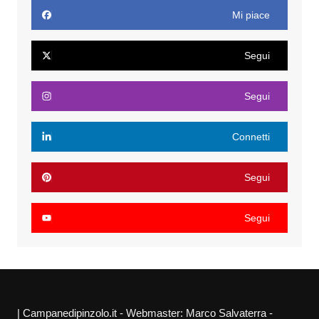
Mi piace
Segui
Segui
Connetti
Segui
Segui
| Campanedipinzolo.it - Webmaster: Marco Salvaterra -