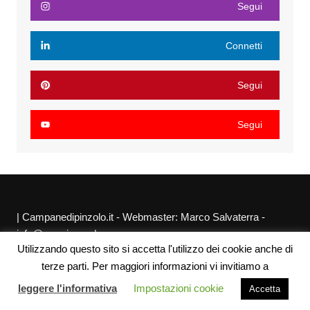
Segui
Connetti
Segui
Segui
| Campanedipinzolo.it - Webmaster: Marco Salvaterra -
info@agraria.org |
Utilizzando questo sito si accetta l'utilizzo dei cookie anche di
Chi siamo
Privacy Policy
Sitemap
Link utili
terze parti. Per maggiori informazioni vi invitiamo a
leggere l'informativa
Impostazioni cookie
Accetta