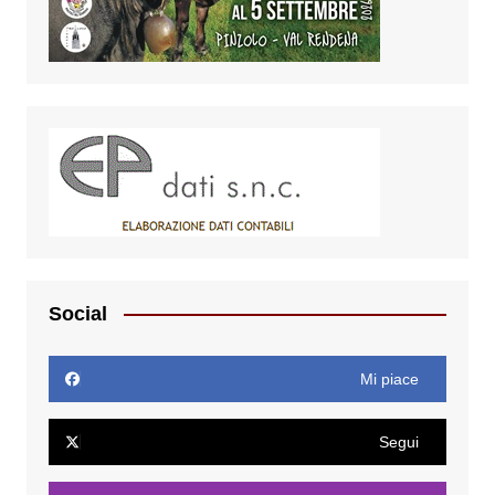
Social
Mi piace
Segui