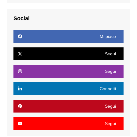
Social
Mi piace
Segui
Segui
Connetti
Segui
Segui