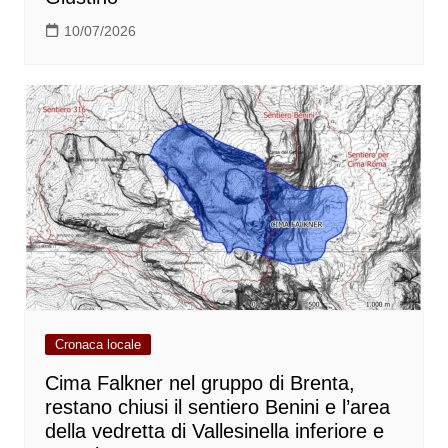
10/07/2026
Cronaca locale
Cima Falkner nel gruppo di Brenta,
restano chiusi il sentiero Benini e l’area
della vedretta di Vallesinella inferiore e