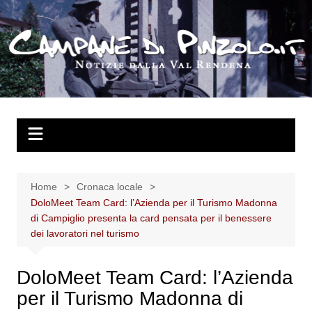
Salta
al
contenuto
Home
Cronaca locale
DoloMeet Team Card: l’Azienda per il Turismo Madonna
di Campiglio presenta la card pensata per il benessere
dei lavoratori nel turismo
DoloMeet Team Card: l’Azienda
per il Turismo Madonna di