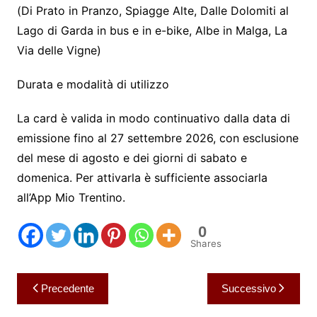
(Di Prato in Pranzo, Spiagge Alte, Dalle Dolomiti al
Lago di Garda in bus e in e-bike, Albe in Malga, La
Via delle Vigne)
Durata e modalità di utilizzo
La card è valida in modo continuativo dalla data di
emissione fino al 27 settembre 2026, con esclusione
del mese di agosto e dei giorni di sabato e
domenica. Per attivarla è sufficiente associarla
all’App Mio Trentino.
0
Shares
Navigazione
Precedente
Successivo
articoli