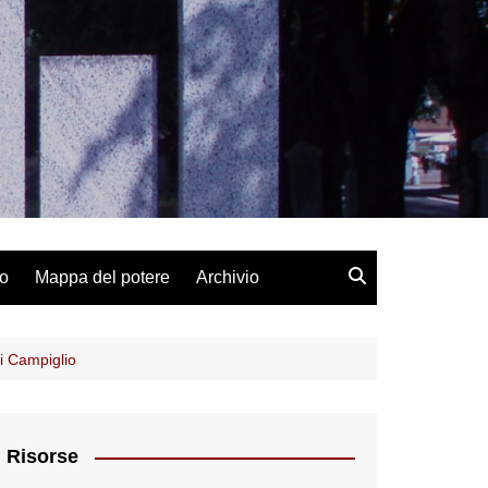
lo
Mappa del potere
Archivio
di Campiglio
Risorse