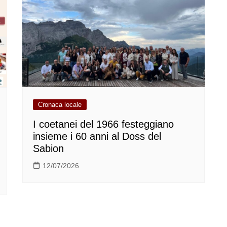
Cronaca locale
I coetanei del 1966 festeggiano
insieme i 60 anni al Doss del
Sabion
12/07/2026