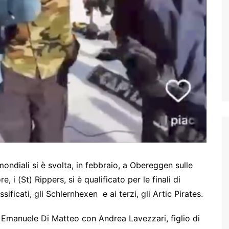
i mondiali si è svolta, in febbraio, a Obereggen sulle
, i (St) Rippers, si è qualificato per le finali di
ficati, gli Schlernhexen e ai terzi, gli Artic Pirates.
 Emanuele Di Matteo con Andrea Lavezzari, figlio di