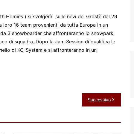
th Homies ) si svolgerà sulle nevi del Grostè dal 29
 loro 16 team provenienti da tutta Europa in un
 da 3 snowboarder che affronteranno lo snowpark
gioco di squadra. Dopo la Jam Session di qualifica le
nello di KO-System e si affronteranno in un
Successivo