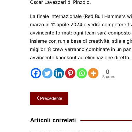
Oscar Lavezzari di Pinzolo.
La finale internazionale (Red Bull Hammers wi
marzo al 1° aprile 2024 e vedrà competere fra
avvincente format: ogni team sarà composto
insieme con run a base di creatività, stile e 
migliori 8 crew verranno combinate in un pan
avvincente knockout ad eliminazione diretta.
0
Shares
Navigazione
Precedente
articoli
Articoli correlati