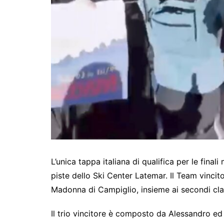
L’unica tappa italiana di qualifica per le final
piste dello Ski Center Latemar. Il Team vincitore
Madonna di Campiglio, insieme ai secondi classi
Il trio vincitore è composto da Alessandro ed