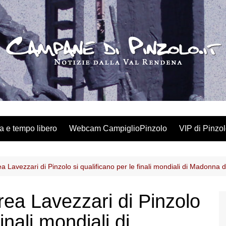
a e tempo libero
Webcam CampiglioPinzolo
VIP di Pinzo
ea Lavezzari di Pinzolo si qualificano per le finali mondiali di Madonna 
drea Lavezzari di Pinzolo
finali mondiali di