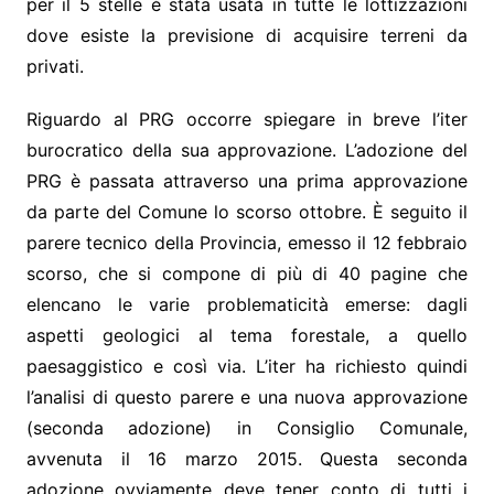
per il 5 stelle è stata usata in tutte le lottizzazioni
dove esiste la previsione di acquisire terreni da
privati.
Riguardo al PRG occorre spiegare in breve l’iter
burocratico della sua approvazione. L’adozione del
PRG è passata attraverso una prima approvazione
da parte del Comune lo scorso ottobre. È seguito il
parere tecnico della Provincia, emesso il 12 febbraio
scorso, che si compone di più di 40 pagine che
elencano le varie problematicità emerse: dagli
aspetti geologici al tema forestale, a quello
paesaggistico e così via. L’iter ha richiesto quindi
l’analisi di questo parere e una nuova approvazione
(seconda adozione) in Consiglio Comunale,
avvenuta il 16 marzo 2015. Questa seconda
adozione ovviamente deve tener conto di tutti i