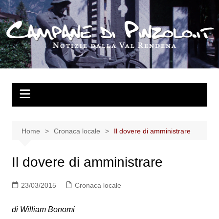
Salta
al
contenuto
Home
Cronaca locale
Il dovere di amministrare
Il dovere di amministrare
23/03/2015
Cronaca locale
di William Bonomi