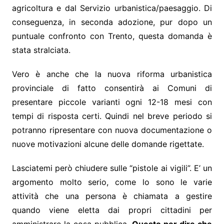
agricoltura e dal Servizio urbanistica/paesaggio. Di
conseguenza, in seconda adozione, pur dopo un
puntuale confronto con Trento, questa domanda è
stata stralciata.
Vero è anche che la nuova riforma urbanistica
provinciale di fatto consentirà ai Comuni di
presentare piccole varianti ogni 12-18 mesi con
tempi di risposta certi. Quindi nel breve periodo si
potranno ripresentare con nuova documentazione o
nuove motivazioni alcune delle domande rigettate.
Lasciatemi però chiudere sulle “pistole ai vigili”. E’ un
argomento molto serio, come lo sono le varie
attività che una persona è chiamata a gestire
quando viene eletta dai propri cittadini per
amministrare la cosa pubblica.
Questo per dire che