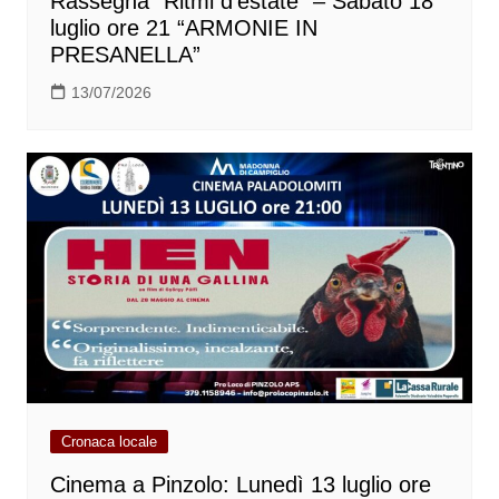
Rassegna “Ritmi d’estate” – Sabato 18
luglio ore 21 “ARMONIE IN
PRESANELLA”
13/07/2026
Cronaca locale
Cinema a Pinzolo: Lunedì 13 luglio ore