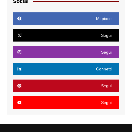
Social
Mi piace
Segui
Segui
Connetti
Segui
Segui