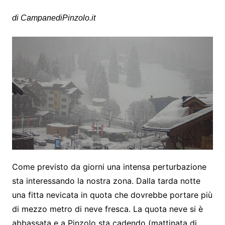
di CampanediPinzolo.it
Come previsto da giorni una intensa perturbazione
sta interessando la nostra zona. Dalla tarda notte
una fitta nevicata in quota che dovrebbe portare più
di mezzo metro di neve fresca. La quota neve si è
abbassata e a Pinzolo sta cadendo (mattinata di