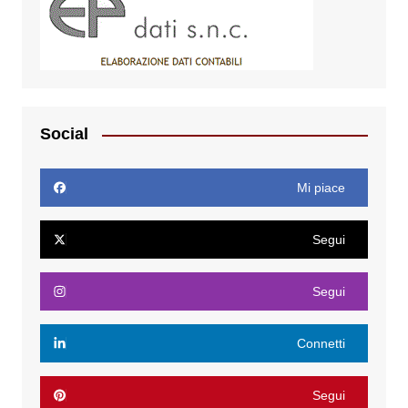
Social
Mi piace
Segui
Segui
Connetti
Segui