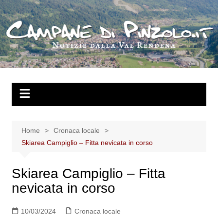
Salta
al
contenuto
Home
Cronaca locale
Skiarea Campiglio – Fitta nevicata in corso
Skiarea Campiglio – Fitta
nevicata in corso
10/03/2024
Cronaca locale