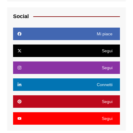
Social
Mi piace
Segui
Segui
Connetti
Segui
Segui