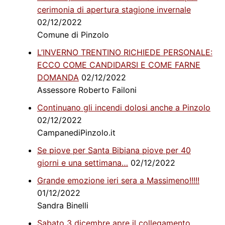
cerimonia di apertura stagione invernale
02/12/2022
Comune di Pinzolo
L’INVERNO TRENTINO RICHIEDE PERSONALE:
ECCO COME CANDIDARSI E COME FARNE
DOMANDA
02/12/2022
Assessore Roberto Failoni
Continuano gli incendi dolosi anche a Pinzolo
02/12/2022
CampanediPinzolo.it
Se piove per Santa Bibiana piove per 40
giorni e una settimana…
02/12/2022
Grande emozione ieri sera a Massimeno!!!!!
01/12/2022
Sandra Binelli
Sabato 3 dicembre apre il collegamento