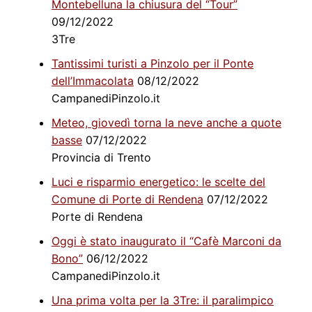
Montebelluna la chiusura del “Tour”
09/12/2022
3Tre
Tantissimi turisti a Pinzolo per il Ponte
dell’Immacolata
08/12/2022
CampanediPinzolo.it
Meteo, giovedì torna la neve anche a quote
basse
07/12/2022
Provincia di Trento
Luci e risparmio energetico: le scelte del
Comune di Porte di Rendena
07/12/2022
Porte di Rendena
Oggi è stato inaugurato il “Cafè Marconi da
Bono”
06/12/2022
CampanediPinzolo.it
Una prima volta per la 3Tre: il paralimpico