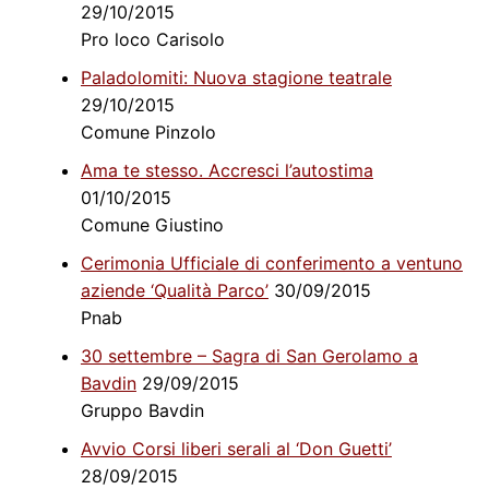
29/10/2015
Pro loco Carisolo
Paladolomiti: Nuova stagione teatrale
29/10/2015
Comune Pinzolo
Ama te stesso. Accresci l’autostima
01/10/2015
Comune Giustino
Cerimonia Ufficiale di conferimento a ventuno
aziende ‘Qualità Parco’
30/09/2015
Pnab
30 settembre – Sagra di San Gerolamo a
Bavdin
29/09/2015
Gruppo Bavdin
Avvio Corsi liberi serali al ‘Don Guetti’
28/09/2015