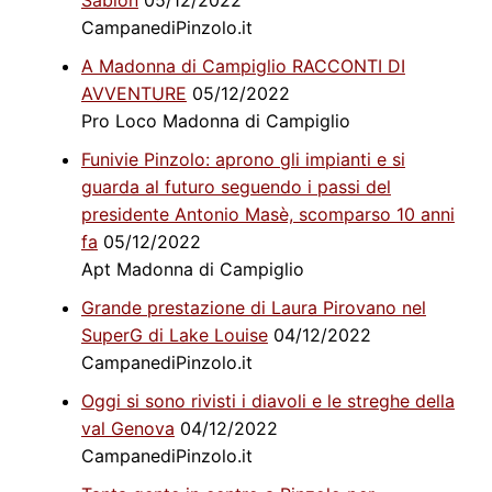
CampanediPinzolo.it
A Madonna di Campiglio RACCONTI DI
AVVENTURE
05/12/2022
Pro Loco Madonna di Campiglio
Funivie Pinzolo: aprono gli impianti e si
guarda al futuro seguendo i passi del
presidente Antonio Masè, scomparso 10 anni
fa
05/12/2022
Apt Madonna di Campiglio
Grande prestazione di Laura Pirovano nel
SuperG di Lake Louise
04/12/2022
CampanediPinzolo.it
Oggi si sono rivisti i diavoli e le streghe della
val Genova
04/12/2022
CampanediPinzolo.it