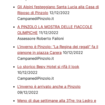
Gli Alpini festeggiano Santa Lucia alla Casa di
Riposo di Pinzolo
12/12/2022
CampanediPinzolo.it
A PINZOLO LA MOSTRA DELLE FIACCOLE
OLIMPICHE
11/12/2022
Assessore Roberto Failoni
L’inverno è Pinzolo: “La Regina dei regali” fa il
pienone in piazza Carera
10/12/2022
CampanediPinzolo.it
Lo storico Bepy Hotel si rifà il look
10/12/2022
CampanediPinzolo.it
L’inverno è arrivato anche a Pinzolo
09/12/2022
Meno di due settimane alla 3Tre: tra Ledro e