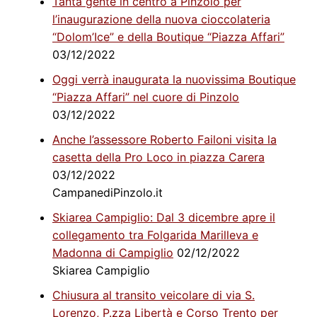
Tanta gente in centro a Pinzolo per
l’inaugurazione della nuova cioccolateria
“Dolom’Ice” e della Boutique “Piazza Affari”
03/12/2022
Oggi verrà inaugurata la nuovissima Boutique
“Piazza Affari” nel cuore di Pinzolo
03/12/2022
Anche l’assessore Roberto Failoni visita la
casetta della Pro Loco in piazza Carera
03/12/2022
CampanediPinzolo.it
Skiarea Campiglio: Dal 3 dicembre apre il
collegamento tra Folgarida Marilleva e
Madonna di Campiglio
02/12/2022
Skiarea Campiglio
Chiusura al transito veicolare di via S.
Lorenzo, P.zza Libertà e Corso Trento per