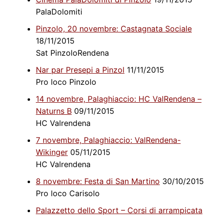
PalaDolomiti
Pinzolo, 20 novembre: Castagnata Sociale
18/11/2015
Sat PinzoloRendena
Nar par Presepi a Pinzol
11/11/2015
Pro loco Pinzolo
14 novembre, Palaghiaccio: HC ValRendena –
Naturns B
09/11/2015
HC Valrendena
7 novembre, Palaghiaccio: ValRendena-
Wikinger
05/11/2015
HC Valrendena
8 novembre: Festa di San Martino
30/10/2015
Pro loco Carisolo
Palazzetto dello Sport – Corsi di arrampicata