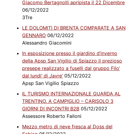
Giacomo Bertagnolli apripista il 22 Dicembre
06/12/2022
3Tre
LE DOLOMITI DI BRENTA COMPARATE A SAN
GENNARO
06/12/2022
Alessandro Giacomini
In esposizione presso il giardino d’inverno
della Apsp San Vigilio di Spiazzo il prezioso
presepe realizzato a fuselli dal gruppo Filo’
dal lundi‘ di Javre‘
05/12/2022
Apsp San Vigilio Spiazzo
IL TURISMO INTERNAZIONALE GUARDA AL
TRENTINO. A CAMPIGLIO – CARISOLO 3
GIORNI DI INCONTRI B2B
05/12/2022
Assessore Roberto Failoni
Mezzo metro di neve fresca al Doss del
Sabion
05/12/2022