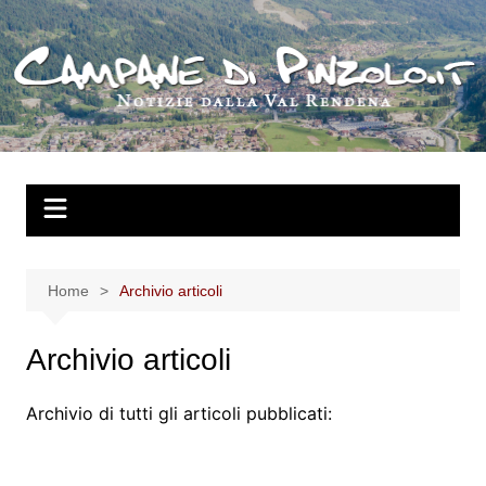
Salta
al
contenuto
Home
Archivio articoli
Archivio articoli
Archivio di tutti gli articoli pubblicati: