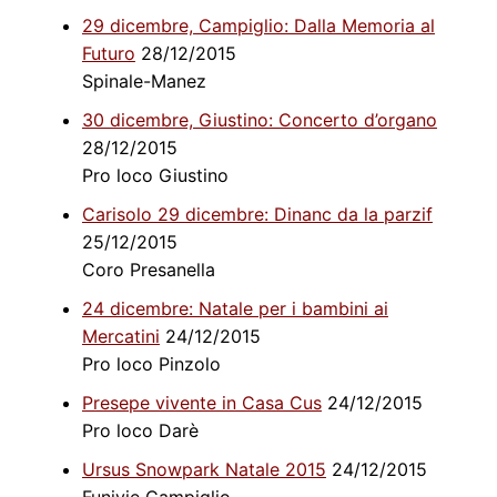
29 dicembre, Campiglio: Dalla Memoria al
Futuro
28/12/2015
Spinale-Manez
30 dicembre, Giustino: Concerto d’organo
28/12/2015
Pro loco Giustino
Carisolo 29 dicembre: Dinanc da la parzif
25/12/2015
Coro Presanella
24 dicembre: Natale per i bambini ai
Mercatini
24/12/2015
Pro loco Pinzolo
Presepe vivente in Casa Cus
24/12/2015
Pro loco Darè
Ursus Snowpark Natale 2015
24/12/2015
Funivie Campiglio