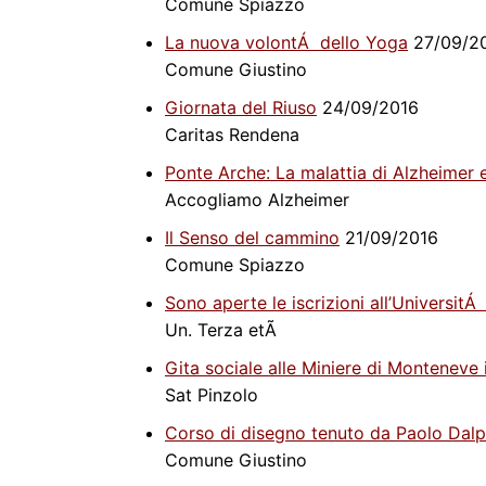
Comune Spiazzo
La nuova volontÁ dello Yoga
27/09/2
Comune Giustino
Giornata del Riuso
24/09/2016
Caritas Rendena
Ponte Arche: La malattia di Alzheimer e
Accogliamo Alzheimer
Il Senso del cammino
21/09/2016
Comune Spiazzo
Sono aperte le iscrizioni all’Universit
Un. Terza etÃ
Gita sociale alle Miniere di Monteneve 
Sat Pinzolo
Corso di disegno tenuto da Paolo Dal
Comune Giustino