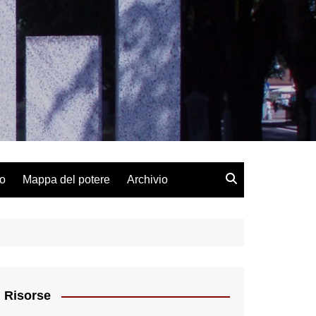
lo
Mappa del potere
Archivio
Risorse