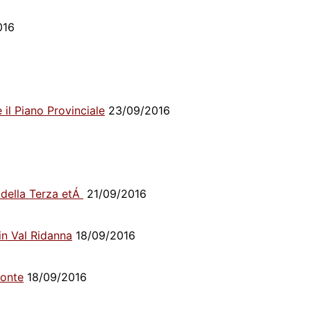
016
 il Piano Provinciale
23/09/2016
Á della Terza etÁ
21/09/2016
in Val Ridanna
18/09/2016
ponte
18/09/2016