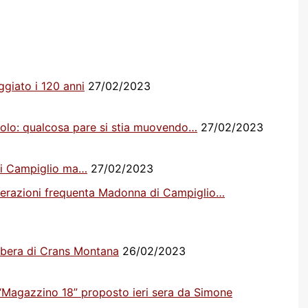
ggiato i 120 anni
27/02/2023
nzolo: qualcosa pare si stia muovendo…
27/02/2023
di Campiglio ma…
27/02/2023
nerazioni frequenta Madonna di Campiglio…
Libera di Crans Montana
26/02/2023
“Magazzino 18” proposto ieri sera da Simone