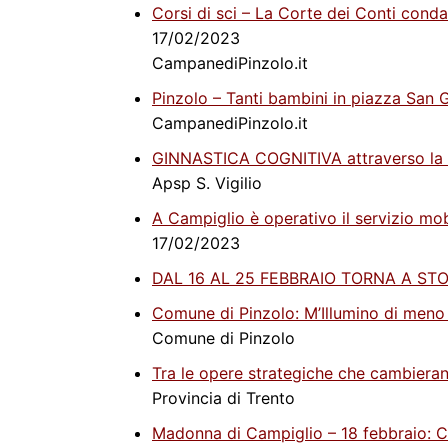
Corsi di sci – La Corte dei Conti conda
17/02/2023
CampanediPinzolo.it
Pinzolo – Tanti bambini in piazza San G
CampanediPinzolo.it
GINNASTICA COGNITIVA attraverso la r
Apsp S. Vigilio
A Campiglio è operativo il servizio mob
17/02/2023
DAL 16 AL 25 FEBBRAIO TORNA A ST
Comune di Pinzolo: M’Illumino di meno
Comune di Pinzolo
Tra le opere strategiche che cambierann
Provincia di Trento
Madonna di Campiglio – 18 febbraio: C