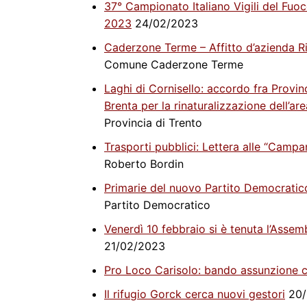
37° Campionato Italiano Vigili del Fu
2023
24/02/2023
Caderzone Terme – Affitto d’azienda Ri
Comune Caderzone Terme
Laghi di Cornisello: accordo fra Provi
Brenta per la rinaturalizzazione dell’a
Provincia di Trento
Trasporti pubblici: Lettera alle “Campa
Roberto Bordin
Primarie del nuovo Partito Democratic
Partito Democratico
Venerdì 10 febbraio si è tenuta l’Assem
21/02/2023
Pro Loco Carisolo: bando assunzione c
Il rifugio Gorck cerca nuovi gestori
20/