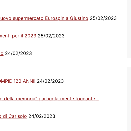
el nuovo supermercato Eurospin a Giustino
25/02/2023
menti per il 2023
25/02/2023
to
24/02/2023
MPIE 120 ANNI!
24/02/2023
ogo della memoria” particolarmente toccante…
o di Carisolo
24/02/2023