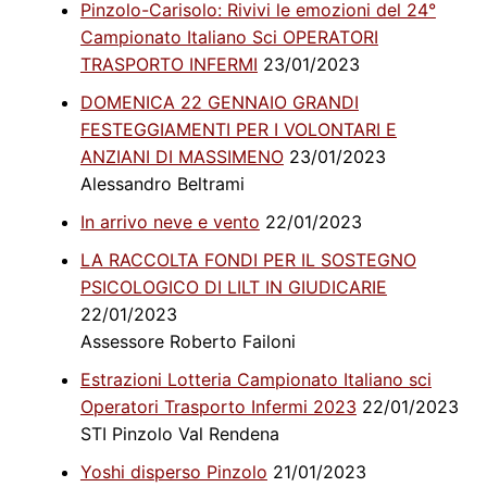
Pinzolo-Carisolo: Rivivi le emozioni del 24°
Campionato Italiano Sci OPERATORI
TRASPORTO INFERMI
23/01/2023
DOMENICA 22 GENNAIO GRANDI
FESTEGGIAMENTI PER I VOLONTARI E
ANZIANI DI MASSIMENO
23/01/2023
Alessandro Beltrami
In arrivo neve e vento
22/01/2023
LA RACCOLTA FONDI PER IL SOSTEGNO
PSICOLOGICO DI LILT IN GIUDICARIE
22/01/2023
Assessore Roberto Failoni
Estrazioni Lotteria Campionato Italiano sci
Operatori Trasporto Infermi 2023
22/01/2023
STI Pinzolo Val Rendena
Yoshi disperso Pinzolo
21/01/2023