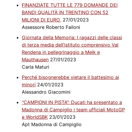
FINANZIATE TUTTE LE 779 DOMANDE DEI
BANDI QUALITÀ IN TRENTINO CON 52
MILIONI DI EURO
27/01/2023
Assessore Roberto Failoni
Giornata della Memoria: I ragazzi delle classi
di terza media dell’istituto comprensivo Val
Rendena in pellegrinaggio a Melk e
Mauthausen
27/01/2023
Carla Maturi
Perché bisognerebbe vietare il battesimo ai
minori
24/01/2023
Alessandro Giacomini
“CAMPIONI IN PISTA”: Ducati ha presentato a
Madonna di Campiglio i team ufficiali MotoGP
e WorldSBK
23/01/2023
Apt Madonna di Campiglio