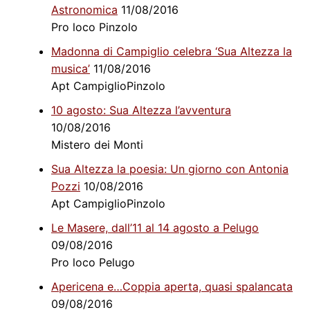
Astronomica
11/08/2016
Pro loco Pinzolo
Madonna di Campiglio celebra ‘Sua Altezza la
musica’
11/08/2016
Apt CampiglioPinzolo
10 agosto: Sua Altezza l’avventura
10/08/2016
Mistero dei Monti
Sua Altezza la poesia: Un giorno con Antonia
Pozzi
10/08/2016
Apt CampiglioPinzolo
Le Masere, dall’11 al 14 agosto a Pelugo
09/08/2016
Pro loco Pelugo
Apericena e…Coppia aperta, quasi spalancata
09/08/2016