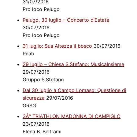
31/07/2016
Pro loco Pelugo
Pelugo, 30 luglio – Concerto d’Estate
30/07/2016
Pro loco Pelugo
31 luglio: Sua Altezza il bosco
30/07/2016
Pnab
29 luglio – Chiesa S.Stefano: MusicaInsieme
29/07/2016
Gruppo S.Stefano
Dal 30 luglio a Campo Lomaso: Questione di
sicurezza
29/07/2016
GRSG
3Â° TRIATHLON MADONNA DI CAMPIGLO
23/07/2016
Elena B. Beltrami