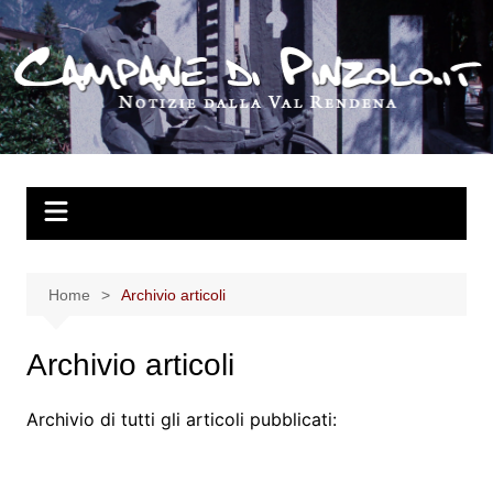
Salta
al
contenuto
Home
Archivio articoli
Archivio articoli
Archivio di tutti gli articoli pubblicati: