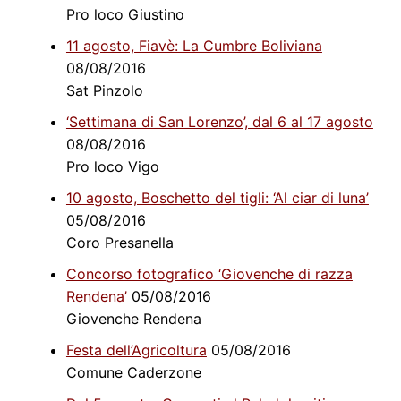
Pro loco Giustino
11 agosto, Fiavè: La Cumbre Boliviana
08/08/2016
Sat Pinzolo
‘Settimana di San Lorenzo’, dal 6 al 17 agosto
08/08/2016
Pro loco Vigo
10 agosto, Boschetto del tigli: ‘Al ciar di luna’
05/08/2016
Coro Presanella
Concorso fotografico ‘Giovenche di razza
Rendena’
05/08/2016
Giovenche Rendena
Festa dell’Agricoltura
05/08/2016
Comune Caderzone