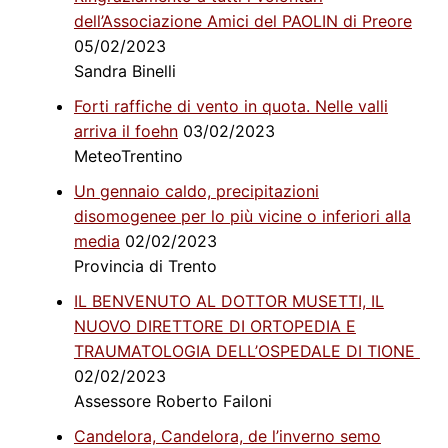
dell’Associazione Amici del PAOLIN di Preore
05/02/2023
Sandra Binelli
Forti raffiche di vento in quota. Nelle valli
arriva il foehn
03/02/2023
MeteoTrentino
Un gennaio caldo, precipitazioni
disomogenee per lo più vicine o inferiori alla
media
02/02/2023
Provincia di Trento
IL BENVENUTO AL DOTTOR MUSETTI, IL
NUOVO DIRETTORE DI ORTOPEDIA E
TRAUMATOLOGIA DELL’OSPEDALE DI TIONE
02/02/2023
Assessore Roberto Failoni
Candelora, Candelora, de l’inverno semo