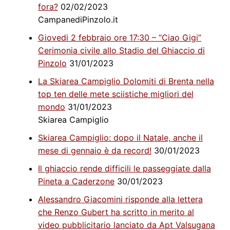
fora?
02/02/2023
CampanediPinzolo.it
Giovedi 2 febbraio ore 17:30 – “Ciao Gigi”
Cerimonia civile allo Stadio del Ghiaccio di
Pinzolo
31/01/2023
La Skiarea Campiglio Dolomiti di Brenta nella
top ten delle mete sciistiche migliori del
mondo
31/01/2023
Skiarea Campiglio
Skiarea Campiglio: dopo il Natale, anche il
mese di gennaio è da record!
30/01/2023
Il ghiaccio rende difficili le passeggiate dalla
Pineta a Caderzone
30/01/2023
Alessandro Giacomini risponde alla lettera
che Renzo Gubert ha scritto in merito al
video pubblicitario lanciato da Apt Valsugana